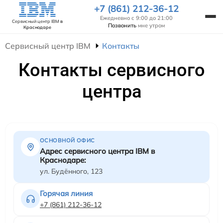
+7 (861) 212-36-12
Ежедневно с 9:00 до 21:00
Сервисный центр IBM
в
Позвонить
мне утром
Краснодаре
Сервисный центр IBM
Контакты
Контакты сервисного
центра
ОСНОВНОЙ ОФИС
Адрес сервисного центра IBM в
Краснодаре:
ул. Будённого, 123
Горячая линия
+7 (861) 212-36-12