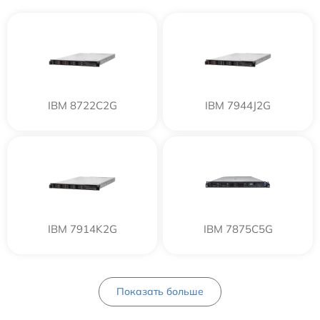
IBM 8722C2G
IBM 7944J2G
IBM 7914K2G
IBM 7875C5G
Показать больше