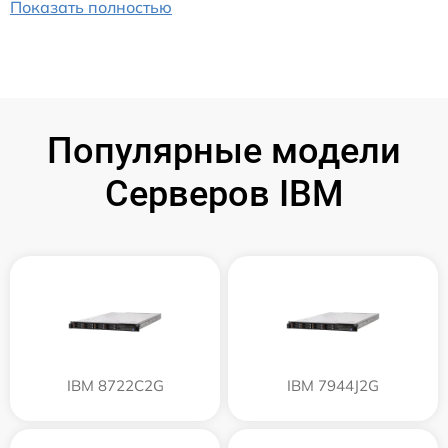
Показать полностью
Популярные модели
Серверов IBM
IBM 8722C2G
IBM 7944J2G