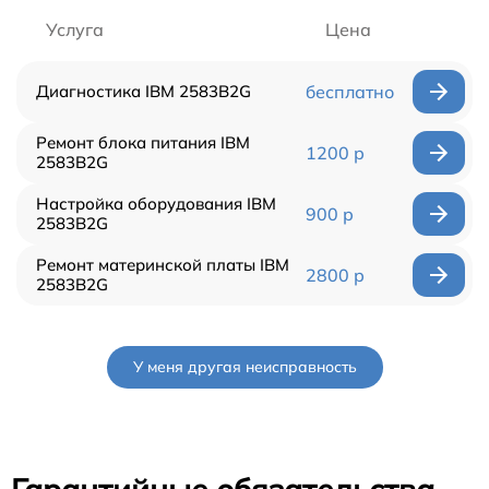
Услуга
Цена
Диагностика IBM 2583B2G
бесплатно
Ремонт блока питания IBM
1200 р
2583B2G
Настройка оборудования IBM
900 р
2583B2G
Ремонт материнской платы IBM
2800 р
2583B2G
У меня другая неисправность