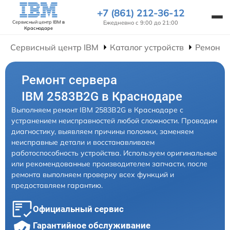
+7 (861) 212-36-12
Ежедневно с 9:00 до 21:00
Сервисный центр IBM
в
Краснодаре
Сервисный центр IBM
Каталог устройств
Ремонт 
Ремонт сервера
IBM 2583B2G в Краснодаре
Выполняем ремонт IBM 2583B2G в Краснодаре с
устранением неисправностей любой сложности. Проводим
диагностику, выявляем причины поломки, заменяем
неисправные детали и восстанавливаем
работоспособность устройства. Используем оригинальные
или рекомендованные производителем запчасти, после
ремонта выполняем проверку всех функций и
предоставляем гарантию.
Официальный сервис
Гарантийное обслуживание