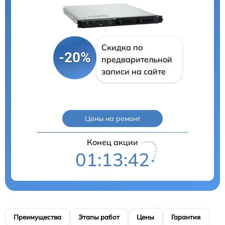
Скидка по
-20%
предварительной
записи на сайте
Цены на ремонт
Конец акции
01:13:41
Преимущества
Этапы работ
Цены
Гарантия
М