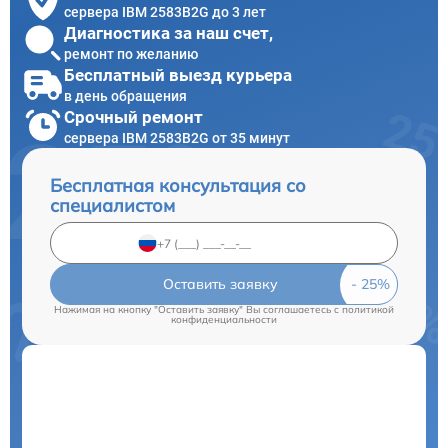
сервера IBM 2583B2G до 3 лет
Диагностика за наш счет,
ремонт по желанию
Бесплатный выезд курьера
в день обращения
Срочный ремонт
сервера IBM 2583B2G от 35 минут
Бесплатная консультация со
специалистом
Оставить заявку
Нажимая на кнопку "Оставить заявку" Вы соглашаетесь c
политикой
конфиденциальности