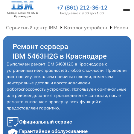
+7 (861) 212-36-12
Ежедневно с 9:00 до 21:00
Сервисный центр IBM
в
Краснодаре
Сервисный центр IBM
Каталог устройств
Ремонт 
Ремонт сервера
IBM 5463H2G в Краснодаре
Выполняем ремонт IBM 5463H2G в Краснодаре с
устранением неисправностей любой сложности. Проводим
диагностику, выявляем причины поломки, заменяем
неисправные детали и восстанавливаем
работоспособность устройства. Используем оригинальные
или рекомендованные производителем запчасти, после
ремонта выполняем проверку всех функций и
предоставляем гарантию.
Официальный сервис
Гарантийное обслуживание