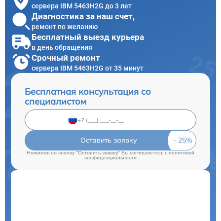
сервера IBM 5463H2G до 3 лет
Диагностика за наш счет,
ремонт по желанию
Бесплатный выезд курьера
в день обращения
Срочный ремонт
сервера IBM 5463H2G от 35 минут
Бесплатная консультация со
специалистом
Оставить заявку
Нажимая на кнопку "Оставить заявку" Вы соглашаетесь c
политикой
конфиденциальности