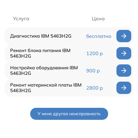
Услуга
Цена
Диагностика IBM 5463H2G
бесплатно
Ремонт блока питания IBM
1200 р
5463H2G
Настройка оборудования IBM
900 р
5463H2G
Ремонт материнской платы IBM
2800 р
5463H2G
У меня другая неисправность