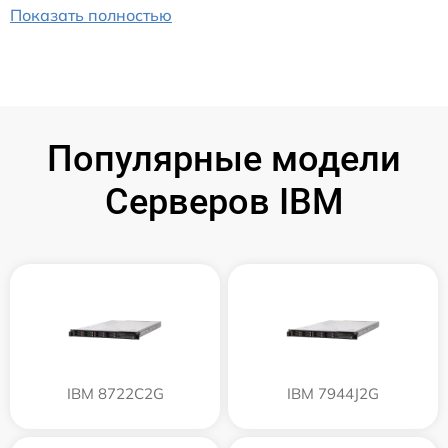
Показать полностью
Популярные модели
Серверов IBM
IBM 8722C2G
IBM 7944J2G