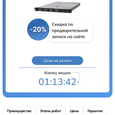
Скидка по
-20%
предварительной
записи на сайте
Цены на ремонт
Конец акции
01:13:41
Преимущества
Этапы работ
Цены
Гарантия
М