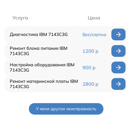
Услуга
Цена
Диагностика IBM 7143C3G
бесплатно
Ремонт блока питания IBM
1200 р
7143C3G
Настройка оборудования IBM
900 р
7143C3G
Ремонт материнской платы IBM
2800 р
7143C3G
У меня другая неисправность