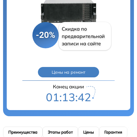
Скидка по
-20%
предварительной
записи на сайте
Цены на ремонт
Конец акции
01:13:41
Преимущества
Этапы работ
Цены
Гарантия
М