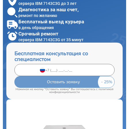
сервера IBM 7143C3G до 3 лет
Диагностика за наш счет,
ремонт по желанию
Бесплатный выезд курьера
в день обращения
Срочный ремонт
сервера IBM 7143C3G от 35 минут
Бесплатная консультация со
специалистом
Оставить заявку
Нажимая на кнопку "Оставить заявку" Вы соглашаетесь c
политикой
конфиденциальности