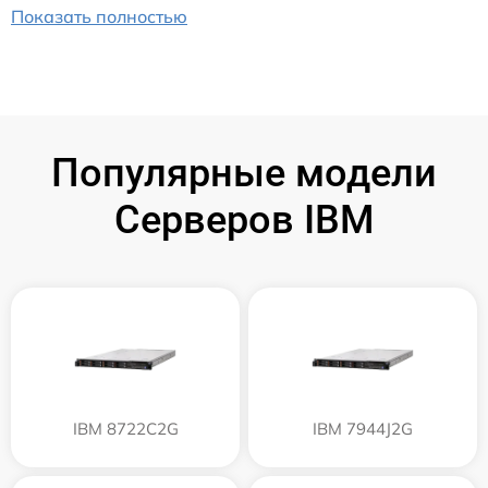
Показать полностью
Популярные модели
Серверов IBM
IBM 8722C2G
IBM 7944J2G