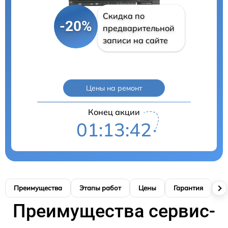
Скидка по
-20%
предварительной
записи на сайте
Цены на ремонт
Конец акции
01:13:41
Преимущества
Этапы работ
Цены
Гарантия
М
Преимущества сервис-