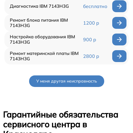
Диагностика IBM 7143H3G
бесплатно
Ремонт блока питания IBM
1200 р
7143H3G
Настройка оборудования IBM
900 р
7143H3G
Ремонт материнской платы IBM
2800 р
7143H3G
У меня другая неисправность
Гарантийные обязательства
сервисного центра в