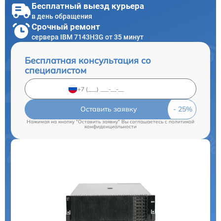
Бесплатный выезд курьера
в день обращения
Срочный ремонт
сервера IBM 7143H3G от 35 минут
Бесплатная консультация со
специалистом
Оставить заявку
Нажимая на кнопку "Оставить заявку" Вы соглашаетесь c
политикой
конфиденциальности