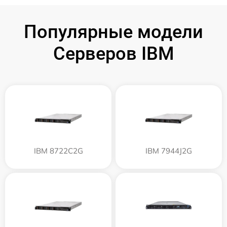
Популярные модели
Серверов IBM
IBM 8722C2G
IBM 7944J2G