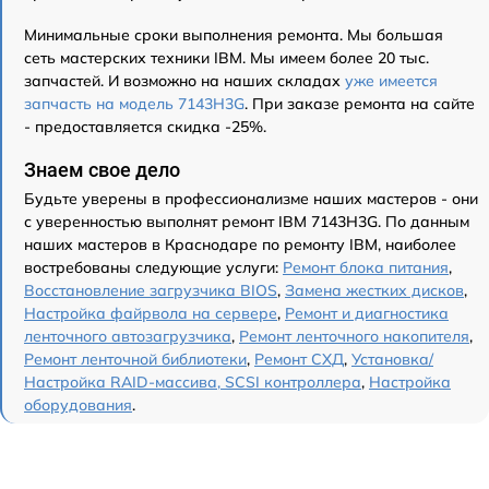
Минимальные сроки выполнения ремонта. Мы большая
сеть мастерских техники IBM. Мы имеем более 20 тыс.
запчастей. И возможно на наших складах
уже имеется
запчасть на модель 7143H3G
. При заказе ремонта на сайте
- предоставляется скидка -25%.
Знаем свое дело
Будьте уверены в профессионализме наших мастеров - они
с уверенностью выполнят ремонт IBM 7143H3G. По данным
наших мастеров в Краснодаре по ремонту IBM, наиболее
востребованы следующие услуги:
Ремонт блока питания
,
Восстановление загрузчика BIOS
,
Замена жестких дисков
,
Настройка файрвола на сервере
,
Ремонт и диагностика
ленточного автозагрузчика
,
Ремонт ленточного накопителя
,
Ремонт ленточной библиотеки
,
Ремонт СХД
,
Установка/
Настройка RAID-массива, SCSI контроллера
,
Настройка
оборудования
.