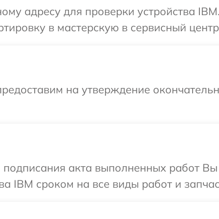
ому адресу для проверки устройства IBM
тировку в мастерскую в сервисный центр
предоставим на утверждение окончательны
и подписания акта выполненных работ В
ва IBM сроком на все виды работ и запчас