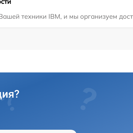
сти
ашей техники IBM, и мы организуем доста
ция?