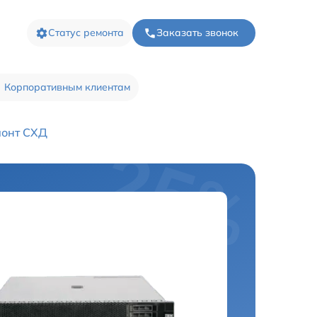
Статус ремонта
Заказать звонок
Корпоративным клиентам
монт СХД