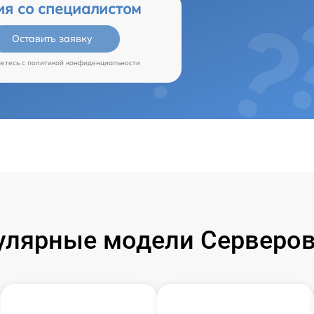
ия со специалистом
Оставить заявку
аетесь c
политикой конфиденциальности
улярные модели Серверов