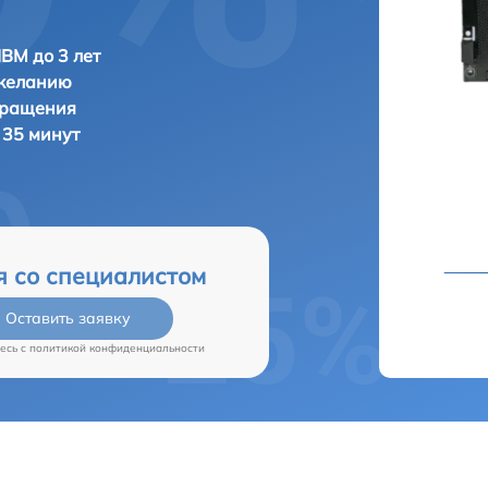
IBM до 3 лет
 желанию
бращения
 35 минут
я со специалистом
Оставить заявку
есь c
политикой конфиденциальности