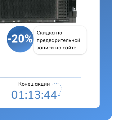
Скидка по
-20%
предварительной
записи на сайте
Конец акции
01:13:43