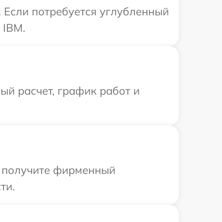
. Если потребуется углубленный
 IBM.
й расчет, график работ и
ы получите фирменный
ти.