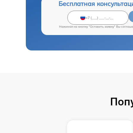
Бесплатная консультац
Нажимая на кнопку "Оставить заявку" Вы соглаш
Поп