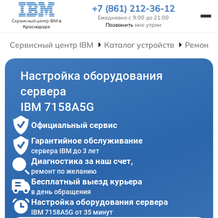
+7 (861) 212-36-12
Ежедневно с 9:00 до 21:00
Сервисный центр IBM
в
Позвонить
мне утром
Краснодаре
Сервисный центр IBM
Каталог устройств
Ремонт 
Настройка оборудования
сервера
IBM 7158A5G
Официальный сервис
Гарантийное обслуживание
сервера IBM до 3 лет
Диагностика за наш счет,
ремонт по желанию
Бесплатный выезд курьера
в день обращения
Настройка оборудования сервера
IBM 7158A5G от 35 минут