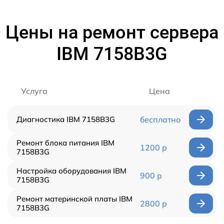
Цены на ремонт сервера
IBM 7158B3G
Услуга
Цена
Диагностика IBM 7158B3G
бесплатно
Ремонт блока питания IBM
1200 р
7158B3G
Настройка оборудования IBM
900 р
7158B3G
Ремонт материнской платы IBM
2800 р
7158B3G