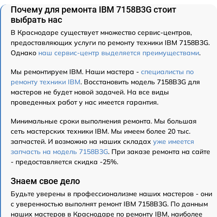
Почему для ремонта IBM 7158B3G стоит
выбрать нас
В Краснодаре существует множество сервис-центров,
предоставляющих услуги по ремонту техники IBM 7158B3G.
Однако
наш сервис-центр выделяется преимуществами
.
Мы ремонтируем IBM. Наши мастера -
специалисты по
ремонту техники IBM
. Восстановить модель 7158B3G для
мастеров не будет новой задачей. На все виды
проведенных работ у нас имеется гарантия.
Минимальные сроки выполнения ремонта. Мы большая
сеть мастерских техники IBM. Мы имеем более 20 тыс.
запчастей. И возможно на наших складах
уже имеется
запчасть на модель 7158B3G
. При заказе ремонта на сайте
- предоставляется скидка -25%.
Знаем свое дело
Будьте уверены в профессионализме наших мастеров - они
с уверенностью выполнят ремонт IBM 7158B3G. По данным
наших мастеров в Краснодаре по ремонту IBM, наиболее