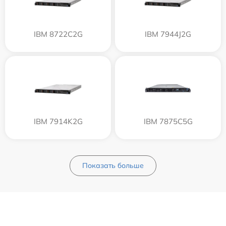
IBM 8722C2G
IBM 7944J2G
IBM 7914K2G
IBM 7875C5G
Показать больше