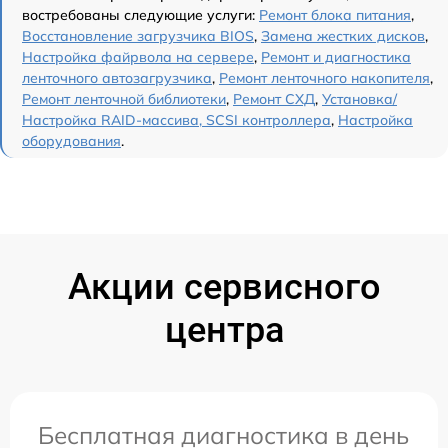
востребованы следующие услуги:
Ремонт блока питания
,
Восстановление загрузчика BIOS
,
Замена жестких дисков
,
Настройка файрвола на сервере
,
Ремонт и диагностика
ленточного автозагрузчика
,
Ремонт ленточного накопителя
,
Ремонт ленточной библиотеки
,
Ремонт СХД
,
Установка/
Настройка RAID-массива, SCSI контроллера
,
Настройка
оборудования
.
Акции сервисного
центра
Бесплатная диагностика в день