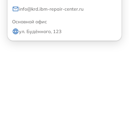
info@krd.ibm-repair-center.ru
Основной офис
ул. Будённого, 123