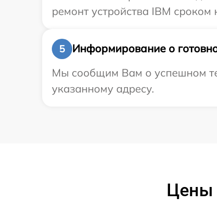
ремонт устройства IBM сроком 
Информирование о готовно
5
Мы сообщим Вам о успешном тес
указанному адресу.
Цены 