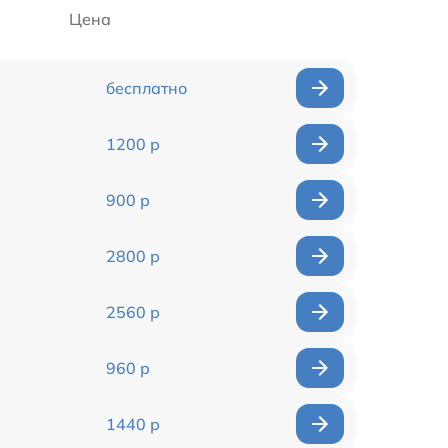
Цена
бесплатно
1200 р
900 р
2800 р
2560 р
960 р
1440 р