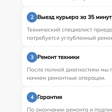
Выезд курьера за 35 минут
2
Технический специалист приеде
потребуется углубленный ремон
Ремонт техники
3
После полной диагностики мы 
начнем ремонтные операции.
Гарантия
4
По окончании ремонта и подпи