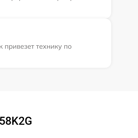
 привезет технику по
158K2G