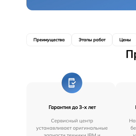
Преимущества
Этапы работ
Цены
П
Гарантия до 3-х лет
Сервисный центр
На
устанавливает оригинальные
бе
запчасти техники IBM и
у