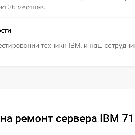
на 36 месяцев.
сти
тировании техники IBM, и наш сотрудник
на ремонт сервера IBM 7