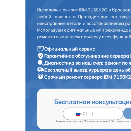
Выполняем ремонт IBM 7158K2G в Краснод
любой сложности. Проводим диагностику, 
неисправные детали и восстанавливаем ра
Используем оригинальные или рекомендов
ремонта выполняем проверку всех функций
Официальный сервис
Гарантийное обслуживание
сервера 
Диагностика за наш счет,
ремонт по
Бесплатный выезд курьера
в день о
Срочный ремонт
сервера IBM 7158K2
Бесплатная консультаци
Нажимая на кнопку "Оставить заявку" Вы соглашает