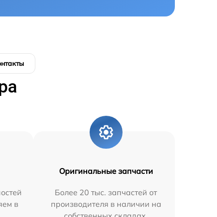
онтакты
ра
Оригинальные запчасти
остей
Более 20 тыс. запчастей от
яем в
производителя в наличии на
собственных складах.