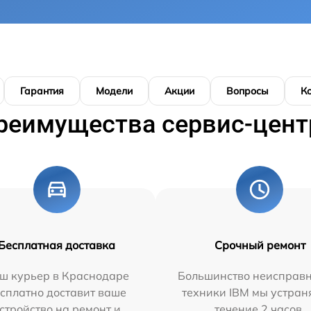
Гарантия
Модели
Акции
Вопросы
К
реимущества сервис-цент
Бесплатная доставка
Срочный ремонт
ш курьер в Краснодаре
Большинство неисправн
сплатно доставит ваше
техники IBM мы устран
стройство на ремонт и
течение 2 часов.