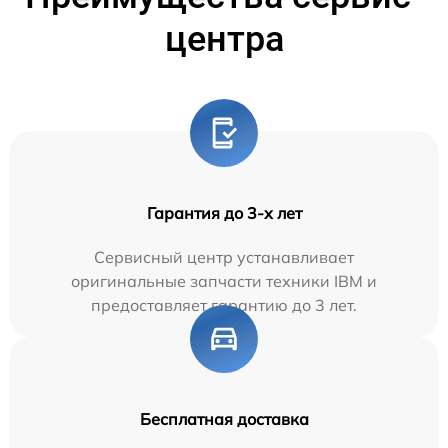
центра
Гарантия до 3-х лет
Сервисный центр устанавливает
оригинальные запчасти техники IBM и
предоставляет гарантию до 3 лет.
Бесплатная доставка