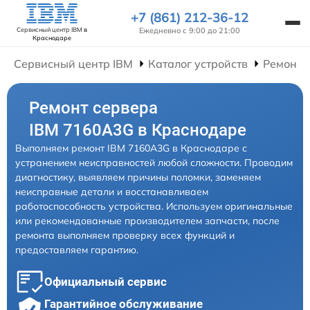
+7 (861) 212-36-12
Ежедневно с 9:00 до 21:00
Сервисный центр IBM
в
Краснодаре
Сервисный центр IBM
Каталог устройств
Ремонт 
Ремонт сервера
IBM 7160A3G в Краснодаре
Выполняем ремонт IBM 7160A3G в Краснодаре с
устранением неисправностей любой сложности. Проводим
диагностику, выявляем причины поломки, заменяем
неисправные детали и восстанавливаем
работоспособность устройства. Используем оригинальные
или рекомендованные производителем запчасти, после
ремонта выполняем проверку всех функций и
предоставляем гарантию.
Официальный сервис
Гарантийное обслуживание