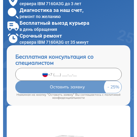
сервера IBM 7160A3G до 3 лет
Диагностика за наш счет,
ремонт по желанию
Бесплатный выезд курьера
в день обращения
Срочный ремонт
сервера IBM 7160A3G от 35 минут
Бесплатная консультация со
специалистом
Оставить заявку
Нажимая на кнопку "Оставить заявку" Вы соглашаетесь c
политикой
конфиденциальности