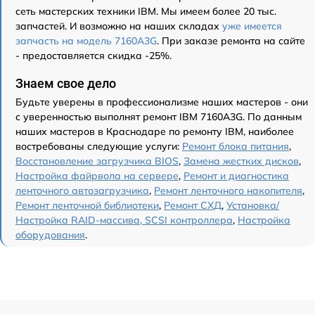
сеть мастерских техники IBM. Мы имеем более 20 тыс.
запчастей. И возможно на наших складах
уже имеется
запчасть на модель 7160A3G
. При заказе ремонта на сайте
- предоставляется скидка -25%.
Знаем свое дело
Будьте уверены в профессионализме наших мастеров - они
с уверенностью выполнят ремонт IBM 7160A3G. По данным
наших мастеров в Краснодаре по ремонту IBM, наиболее
востребованы следующие услуги:
Ремонт блока питания
,
Восстановление загрузчика BIOS
,
Замена жестких дисков
,
Настройка файрвола на сервере
,
Ремонт и диагностика
ленточного автозагрузчика
,
Ремонт ленточного накопителя
,
Ремонт ленточной библиотеки
,
Ремонт СХД
,
Установка/
Настройка RAID-массива, SCSI контроллера
,
Настройка
оборудования
.