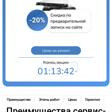
Скидка по
-20%
предварительной
записи на сайте
Цены на ремонт
Конец акции
01:13:42
Преимущества
Этапы работ
Цены
Гарантия
М
Преимущества сервис-