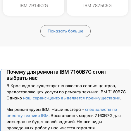
IBM 7914K2G
IBM 7875C5G
Показать больше
Почему для ремонта IBM 7160B7G стоит
выбрать нас
В Краснодаре существует множество сервис-центров,
предоставляющих услуги по ремонту техники IBM 7160B7G.
Однако
наш сервис-центр выделяется преимуществами
.
Мы ремонтируем IBM. Наши мастера -
специалисты по
ремонту техники IBM
. Восстановить модель 7160B7G для
мастеров не будет новой задачей. На все виды
проведенных работ у нас имеется гарантия.