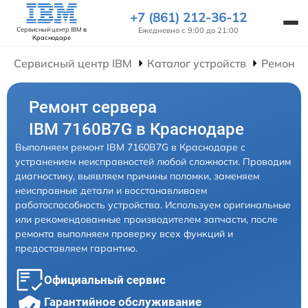
+7 (861) 212-36-12
Ежедневно с 9:00 до 21:00
Сервисный центр IBM
в
Краснодаре
Сервисный центр IBM
Каталог устройств
Ремонт 
Ремонт сервера
IBM 7160B7G в Краснодаре
Выполняем ремонт IBM 7160B7G в Краснодаре с
устранением неисправностей любой сложности. Проводим
диагностику, выявляем причины поломки, заменяем
неисправные детали и восстанавливаем
работоспособность устройства. Используем оригинальные
или рекомендованные производителем запчасти, после
ремонта выполняем проверку всех функций и
предоставляем гарантию.
Официальный сервис
Гарантийное обслуживание