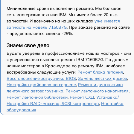
Минимальные сроки выполнения ремонта. Мы большая
сеть мастерских техники IBM. Мы имеем более 20 тыс.
запчастей. И возможно на наших складах
уже имеется
запчасть на модель 7160B7G
. При заказе ремонта на сайте
- предоставляется скидка -25%.
Знаем свое дело
Будьте уверены в профессионализме наших мастеров - они
с уверенностью выполнят ремонт IBM 7160B7G. По данным
наших мастеров в Краснодаре по ремонту IBM, наиболее
востребованы следующие услуги:
Ремонт блока питания
,
Восстановление загрузчика BIOS
,
Замена жестких дисков
,
Настройка файрвола на сервере
,
Ремонт и диагностика
ленточного автозагрузчика
,
Ремонт ленточного накопителя
,
Ремонт ленточной библиотеки
,
Ремонт СХД
,
Установка/
Настройка RAID-массива, SCSI контроллера
,
Настройка
оборудования
.