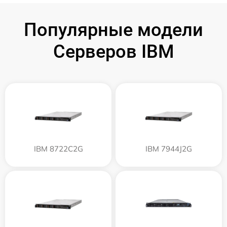
Популярные модели
Серверов IBM
IBM 8722C2G
IBM 7944J2G