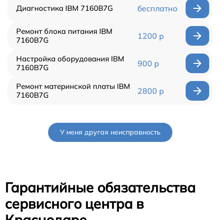
Диагностика IBM 7160B7G
бесплатно
Ремонт блока питания IBM
1200 р
7160B7G
Настройка оборудования IBM
900 р
7160B7G
Ремонт материнской платы IBM
2800 р
7160B7G
У меня другая неисправность
Гарантийные обязательства
сервисного центра в
Краснодаре