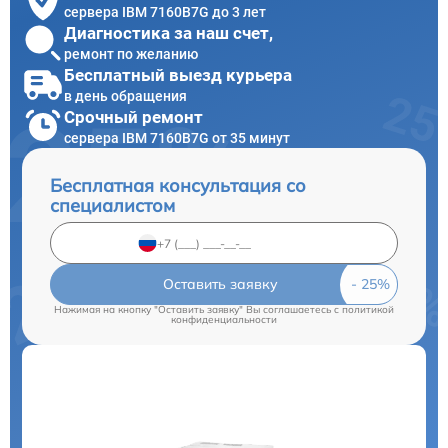
сервера IBM 7160B7G до 3 лет
Диагностика за наш счет,
ремонт по желанию
Бесплатный выезд курьера
в день обращения
Срочный ремонт
сервера IBM 7160B7G от 35 минут
Бесплатная консультация со
специалистом
Оставить заявку
Нажимая на кнопку "Оставить заявку" Вы соглашаетесь c
политикой
конфиденциальности