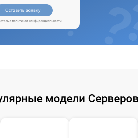
Оставить заявку
аетесь c
политикой конфиденциальности
улярные модели Серверов