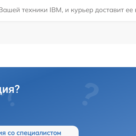
ашей техники IBM, и курьер доставит ее 
ция?
ия со специалистом