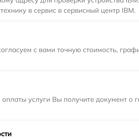
ому адресу для проверки устройства IBM
технику в сервис в сервисный центр IBM.
огласуем с вами точную стоимость, граф
и оплаты услуги Вы получите документ о
.
сти