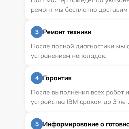
Наш мастер приедет по указанн
ремонт мы бесплатно доставим 
Ремонт техники
3
После полной диагностики мы с
устранением неполадок.
Гарантия
4
После выполнения всех работ 
устройства IBM сроком до 3 лет
Информирование о готовно
5