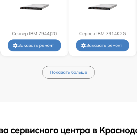
Сервер IBM 7944J2G
Сервер IBM 7914K2G
Заказать ремонт
Заказать ремонт
Показать больше
ва сервисного центра в Краснод