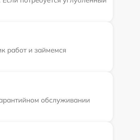
. Если потребуется углубленный
ик работ и займемся
 гарантийном обслуживании