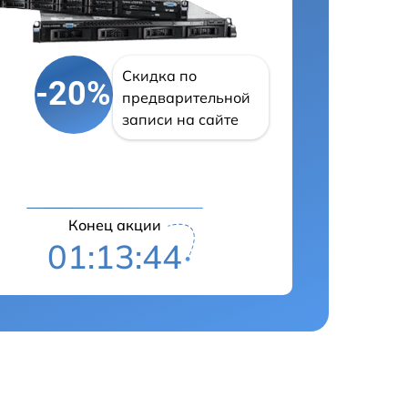
Скидка по
-20%
предварительной
записи на сайте
Конец акции
01:13:43