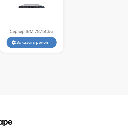
Сервер IBM 7875C5G
Заказать ремонт
аре