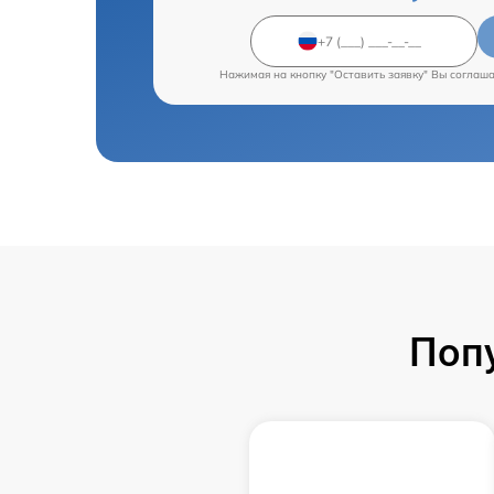
Нажимая на кнопку "Оставить заявку" Вы соглаш
Поп