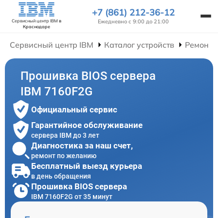
+7 (861) 212-36-12
Ежедневно с 9:00 до 21:00
Сервисный центр IBM
в
Краснодаре
Сервисный центр IBM
Каталог устройств
Ремонт 
Прошивка BIOS сервера
IBM 7160F2G
Официальный сервис
Гарантийное обслуживание
сервера IBM до 3 лет
Диагностика за наш счет,
ремонт по желанию
Бесплатный выезд курьера
в день обращения
Прошивка BIOS сервера
IBM 7160F2G от 35 минут