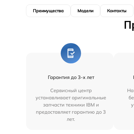
Преимущества
Модели
Контакты
П
Гарантия до 3-х лет
Сервисный центр
На
устанавливает оригинальные
бе
запчасти техники IBM и
у
предоставляет гарантию до 3
лет.