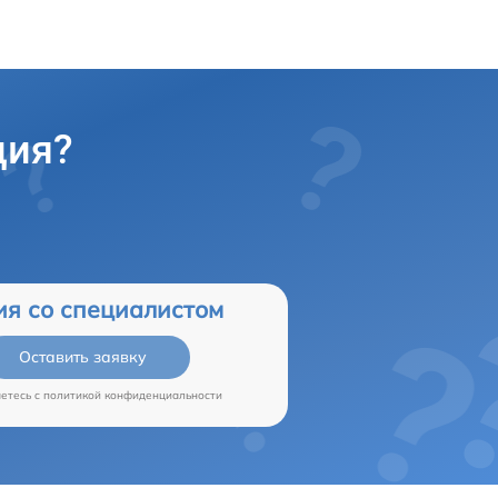
ция?
ия со специалистом
Оставить заявку
аетесь c
политикой конфиденциальности