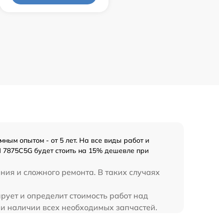
ым опытом - от 5 лет. На все виды работ и
M 7875C5G будет стоить на 15% дешевле при
ния и сложного ремонта. В таких случаях
рует и определит стоимость работ над
ри наличии всех необходимых запчастей.