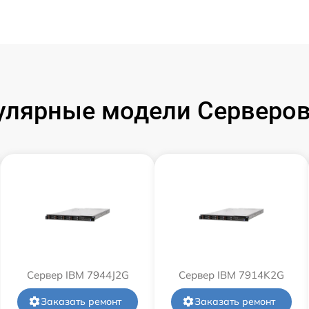
улярные модели Серверов
Сервер IBM 7944J2G
Сервер IBM 7914K2G
Заказать ремонт
Заказать ремонт