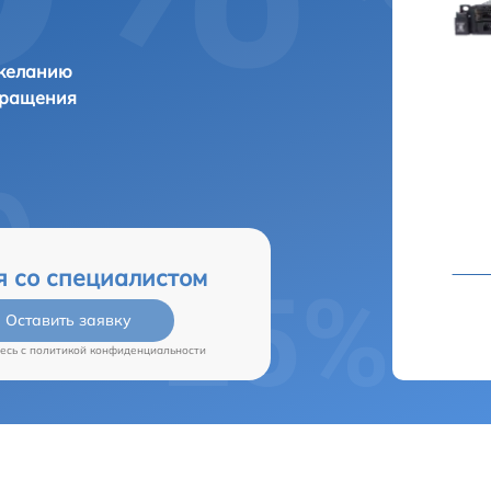
 желанию
бращения
я со специалистом
Оставить заявку
есь c
политикой конфиденциальности