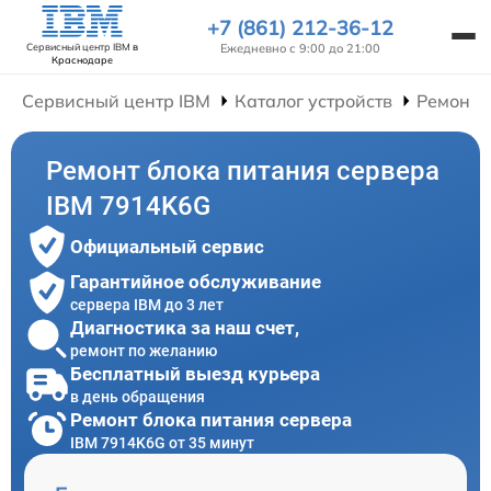
+7 (861) 212-36-12
Ежедневно с 9:00 до 21:00
Сервисный центр IBM
в
Краснодаре
Сервисный центр IBM
Каталог устройств
Ремонт 
Ремонт блока питания сервера
IBM 7914K6G
Официальный сервис
Гарантийное обслуживание
сервера IBM до 3 лет
Диагностика за наш счет,
ремонт по желанию
Бесплатный выезд курьера
в день обращения
Ремонт блока питания сервера
IBM 7914K6G от 35 минут