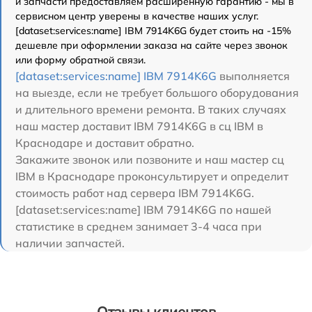
и запчасти предоставляем расширенную гарантию - мы в
сервисном центр уверены в качестве наших услуг.
[dataset:services:name] IBM 7914K6G будет стоить на -15%
дешевле при оформлении заказа на сайте через звонок
или форму обратной связи.
[dataset:services:name] IBM 7914K6G
выполняется
на выезде, если не требует большого оборудования
и длительного времени ремонта. В таких случаях
наш мастер доставит IBM 7914K6G в сц IBM в
Краснодаре и доставит обратно.
Закажите звонок или позвоните и наш мастер сц
IBM в Краснодаре проконсультирует и определит
стоимость работ над сервера IBM 7914K6G.
[dataset:services:name] IBM 7914K6G по нашей
статистике в среднем занимает 3-4 часа при
наличии запчастей.
Отзывы клиентов