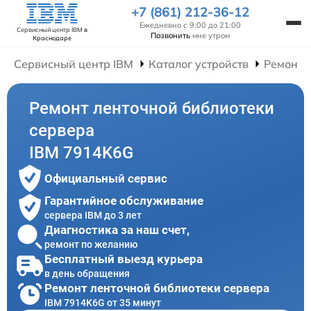
+7 (861) 212-36-12
Ежедневно с 9:00 до 21:00
Сервисный центр IBM
в
Позвонить
мне утром
Краснодаре
Сервисный центр IBM
Каталог устройств
Ремонт 
Ремонт ленточной библиотеки
сервера
IBM 7914K6G
Официальный сервис
Гарантийное обслуживание
сервера IBM до 3 лет
Диагностика за наш счет,
ремонт по желанию
Бесплатный выезд курьера
в день обращения
Ремонт ленточной библиотеки сервера
IBM 7914K6G от 35 минут