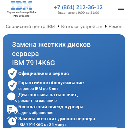
+7 (861) 212-36-12
Ежедневно с 9:00 до 21:00
Сервисный центр IBM
в
Краснодаре
Сервисный центр IBM
Каталог устройств
Ремонт 
Замена жестких дисков
сервера
IBM 7914K6G
Официальный сервис
Гарантийное обслуживание
сервера IBM до 3 лет
Диагностика за наш счет,
ремонт по желанию
Бесплатный выезд курьера
в день обращения
Замена жестких дисков сервера
IBM 7914K6G от 35 минут