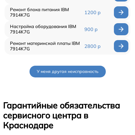
Ремонт блока питания IBM
1200 р
7914K7G
Настройка оборудования IBM
900 р
7914K7G
Ремонт материнской платы IBM
2800 р
7914K7G
У меня другая неисправность
Гарантийные обязательства
сервисного центра в
Краснодаре