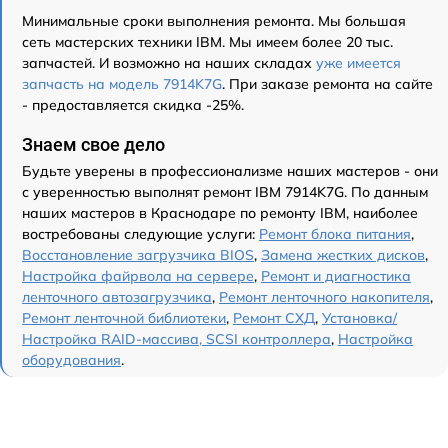
Минимальные сроки выполнения ремонта. Мы большая
сеть мастерских техники IBM. Мы имеем более 20 тыс.
запчастей. И возможно на наших складах
уже имеется
запчасть на модель 7914K7G
. При заказе ремонта на сайте
- предоставляется скидка -25%.
Знаем свое дело
Будьте уверены в профессионализме наших мастеров - они
с уверенностью выполнят ремонт IBM 7914K7G. По данным
наших мастеров в Краснодаре по ремонту IBM, наиболее
востребованы следующие услуги:
Ремонт блока питания
,
Восстановление загрузчика BIOS
,
Замена жестких дисков
,
Настройка файрвола на сервере
,
Ремонт и диагностика
ленточного автозагрузчика
,
Ремонт ленточного накопителя
,
Ремонт ленточной библиотеки
,
Ремонт СХД
,
Установка/
Настройка RAID-массива, SCSI контроллера
,
Настройка
оборудования
.