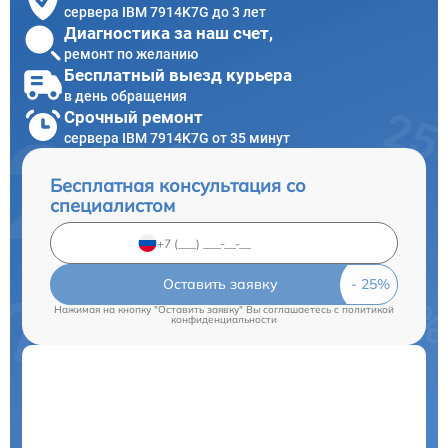
сервера IBM 7914K7G до 3 лет
Диагностика за наш счет,
ремонт по желанию
Бесплатный выезд курьера
в день обращения
Срочный ремонт
сервера IBM 7914K7G от 35 минут
Бесплатная консультация со
специалистом
Оставить заявку
Нажимая на кнопку "Оставить заявку" Вы соглашаетесь c
политикой
конфиденциальности