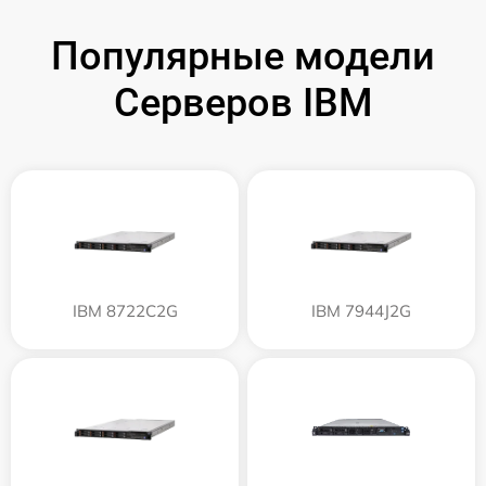
Популярные модели
Серверов IBM
IBM 8722C2G
IBM 7944J2G