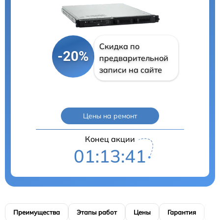
Скидка по
-20%
предварительной
записи на сайте
Цены на ремонт
Конец акции
01:13:40
Преимущества
Этапы работ
Цены
Гарантия
М