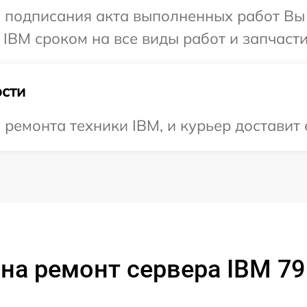
и подписания акта выполненных работ В
 IBM сроком на все виды работ и запчасти
сти
емонта техники IBM, и курьер доставит 
на ремонт сервера IBM 7