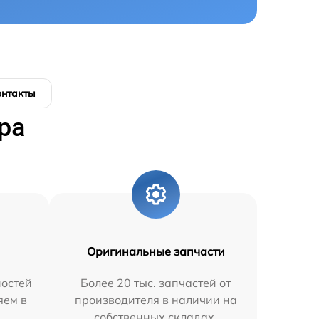
онтакты
ра
Оригинальные запчасти
остей
Более 20 тыс. запчастей от
яем в
производителя в наличии на
собственных складах.