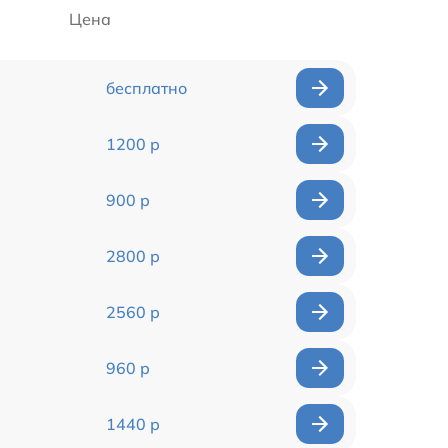
Цена
бесплатно
1200 р
900 р
2800 р
2560 р
960 р
1440 р