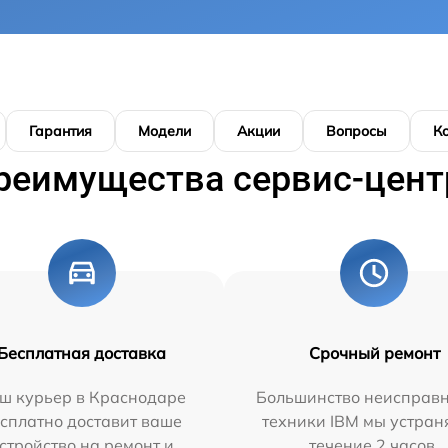
Гарантия
Модели
Акции
Вопросы
К
реимущества сервис-цент
Бесплатная доставка
Срочный ремонт
ш курьер в Краснодаре
Большинство неисправн
сплатно доставит ваше
техники IBM мы устран
стройство на ремонт и
течение 2 часов.