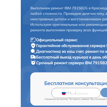
Выполняем ремонт IBM 7915B2G в Краснод
любой сложности. Проводим диагностику, 
неисправные детали и восстанавливаем ра
Используем оригинальные или рекомендов
ремонта выполняем проверку всех функций
Официальный сервис
Гарантийное обслуживание
сервера 
Диагностика за наш счет,
ремонт по
Бесплатный выезд курьера
в день о
Срочный ремонт
сервера IBM 7915B2
Бесплатная консультаци
Нажимая на кнопку "Оставить заявку" Вы соглашает