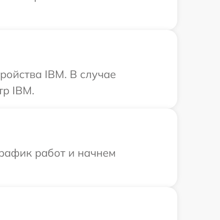
ройства IBM. В случае
тр IBM.
график работ и начнем