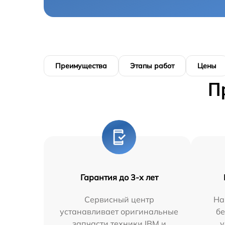
Преимущества
Этапы работ
Цены
П
Гарантия до 3-х лет
Сервисный центр
На
устанавливает оригинальные
бе
запчасти техники IBM и
у