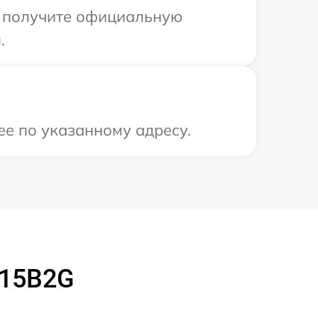
ы получите официальную
.
ее по указанному адресу.
915B2G