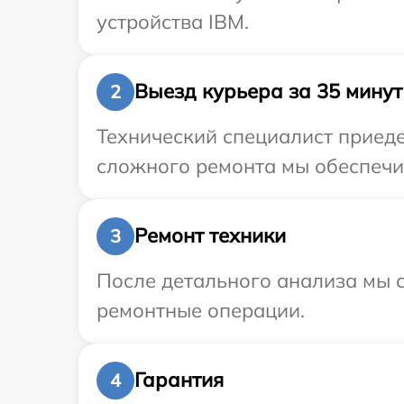
устройства IBM.
Выезд курьера за 35 минут
2
Технический специалист приеде
сложного ремонта мы обеспечим
Ремонт техники
3
После детального анализа мы с
ремонтные операции.
Гарантия
4