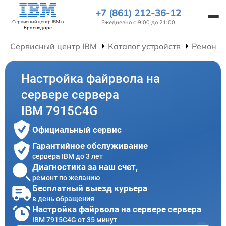
+7 (861) 212-36-12
Ежедневно с 9:00 до 21:00
Сервисный центр IBM
в
Краснодаре
Сервисный центр IBM
Каталог устройств
Ремонт 
Настройка файрвола на
сервере сервера
IBM 7915C4G
Официальный сервис
Гарантийное обслуживание
сервера IBM до 3 лет
Диагностика за наш счет,
ремонт по желанию
Бесплатный выезд курьера
в день обращения
Настройка файрвола на сервере сервера
IBM 7915C4G от 35 минут