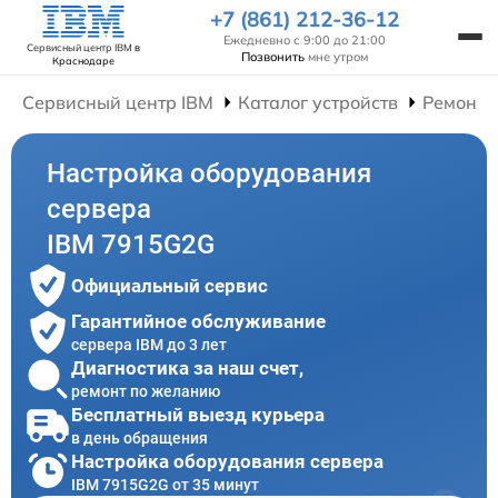
+7 (861) 212-36-12
Ежедневно с 9:00 до 21:00
Сервисный центр IBM
в
Позвонить
мне утром
Краснодаре
Сервисный центр IBM
Каталог устройств
Ремонт 
Настройка оборудования
сервера
IBM 7915G2G
Официальный сервис
Гарантийное обслуживание
сервера IBM до 3 лет
Диагностика за наш счет,
ремонт по желанию
Бесплатный выезд курьера
в день обращения
Настройка оборудования сервера
IBM 7915G2G от 35 минут