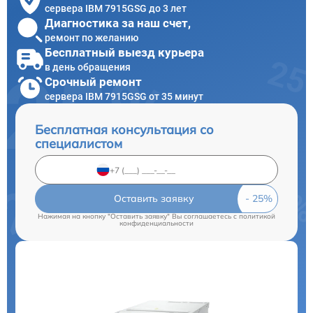
сервера IBM 7915GSG до 3 лет
Диагностика за наш счет,
ремонт по желанию
Бесплатный выезд курьера
в день обращения
Срочный ремонт
сервера IBM 7915GSG от 35 минут
Бесплатная консультация со
специалистом
Оставить заявку
Нажимая на кнопку "Оставить заявку" Вы соглашаетесь c
политикой
конфиденциальности