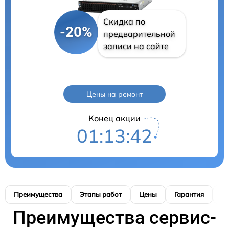
Скидка по
-20%
предварительной
записи на сайте
Цены на ремонт
Конец акции
01:13:41
Преимущества
Этапы работ
Цены
Гарантия
М
Преимущества сервис-