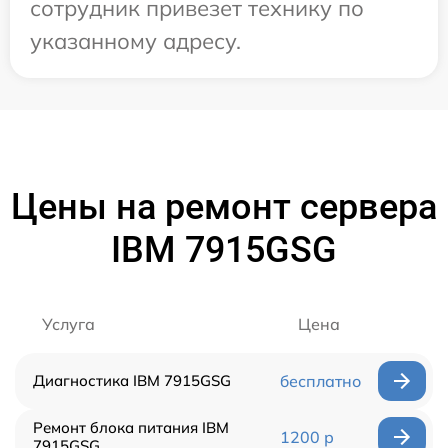
сотрудник привезет технику по
указанному адресу.
Цены на ремонт сервера
IBM 7915GSG
Услуга
Цена
Диагностика IBM 7915GSG
бесплатно
Ремонт блока питания IBM
1200 р
7915GSG