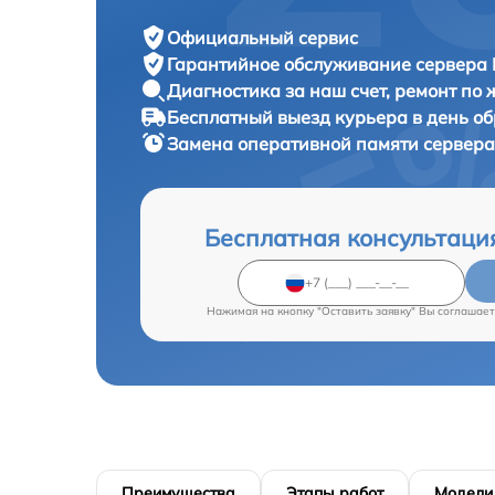
Официальный сервис
Гарантийное обслуживание
сервера 
Диагностика за наш счет,
ремонт по
Бесплатный выезд курьера
в день о
Замена оперативной памяти сервер
Бесплатная консультаци
Нажимая на кнопку "Оставить заявку" Вы соглашает
Преимущества
Этапы работ
Модели