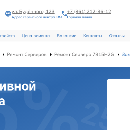
ул. Будённого, 123
+7 (861) 212-36-12
Адрес сервисного центра IBM
Горячая линия
тройств
Цена ремонта
Вакансии
Контакты
Отзывы
Ремонт Серверов
Ремонт Сервера 7915H2G
Зам
тивной
а