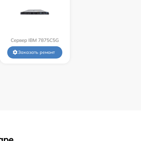
Сервер IBM 7875C5G
Заказать ремонт
аре