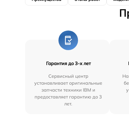
П
Гарантия до 3-х лет
Сервисный центр
На
устанавливает оригинальные
бе
запчасти техники IBM и
у
предоставляет гарантию до 3
лет.