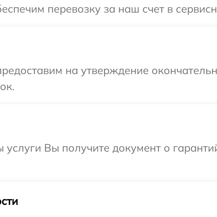
еспечим перевозку за наш счет в сервисн
предоставим на утверждение окончательн
ок.
ы услуги Вы получите документ о гарант
сти