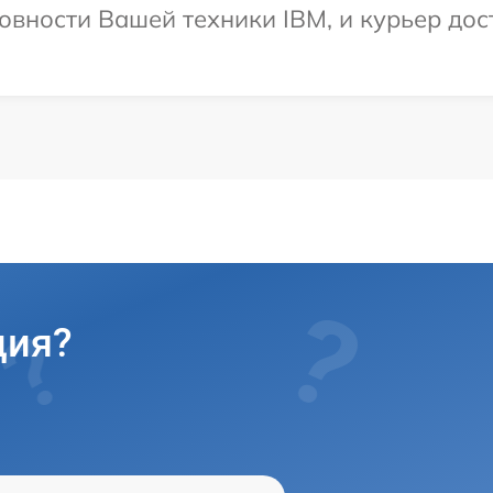
овности Вашей техники IBM, и курьер дост
ция?