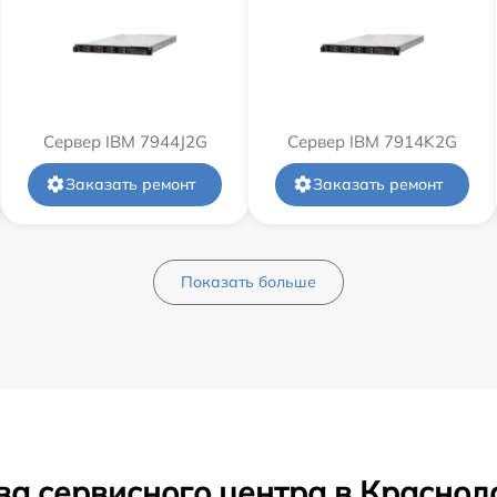
Сервер IBM 7944J2G
Сервер IBM 7914K2G
Заказать ремонт
Заказать ремонт
Показать больше
ва сервисного центра в Краснод