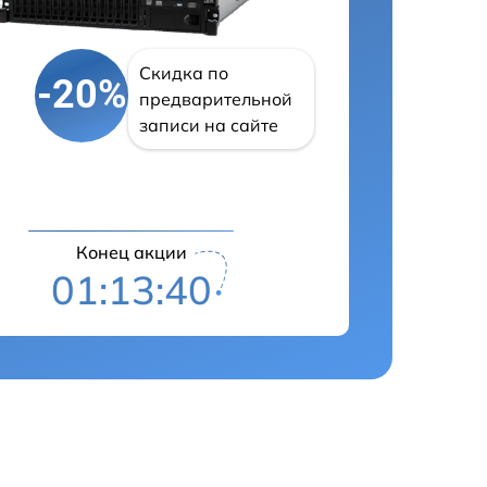
Скидка по
-20%
предварительной
записи на сайте
Конец акции
01:13:39