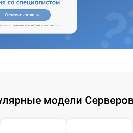
ия со специалистом
Оставить заявку
аетесь c
политикой конфиденциальности
улярные модели Серверов