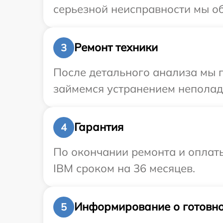
серьезной неисправности мы об
Ремонт техники
3
После детального анализа мы 
займемся устранением неполад
Гарантия
4
По окончании ремонта и оплат
IBM сроком на 36 месяцев.
Информирование о готовно
5