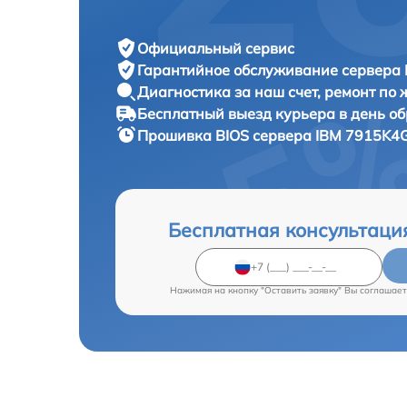
Официальный сервис
Гарантийное обслуживание
сервера 
Диагностика за наш счет,
ремонт по
Бесплатный выезд курьера
в день о
Прошивка BIOS сервера
IBM 7915K4G
Бесплатная консультаци
Нажимая на кнопку "Оставить заявку" Вы соглашает