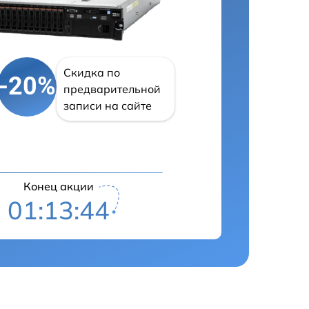
Скидка по
-20%
предварительной
записи на сайте
Конец акции
01:13:43