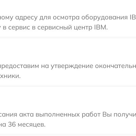
ному адресу для осмотра оборудования IB
 в сервис в сервисный центр IBM.
предоставим на утверждение окончательн
хники.
сания акта выполненных работ Вы получ
на 36 месяцев.