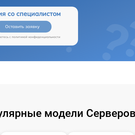
ия со специалистом
Оставить заявку
аетесь c
политикой конфиденциальности
улярные модели Серверов