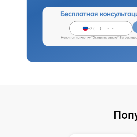
Бесплатная консультац
Нажимая на кнопку "Оставить заявку" Вы соглаш
Поп