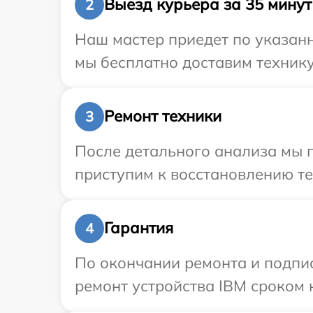
Выезд курьера за 35 минут
2
Наш мастер приедет по указан
мы бесплатно доставим технику
Ремонт техники
3
После детального анализа мы 
приступим к восстановлению те
Гарантия
4
По окончании ремонта и подпи
ремонт устройства IBM сроком 