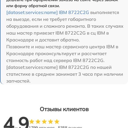
или форму обратной связи.
[dataset:services:name] IBM 8722C2G
выполняется
на выезде, если не требует габаритного
оборудования и сложного ремонта. В таких случаях
наш мастер привезет IBM 8722C2G в сц IBM в
Краснодаре и доставит обратно.
Позвоните и наш мастер сервисного центра IBM в
Краснодаре проконсультирует и рассчитает
стоимость работ над сервера IBM 8722C2G.
[dataset:services:name] IBM 8722C2G по нашей
статистике в среднем занимает 3 часа при наличии
запчастей.
Отзывы клиентов
4.9
1799 отзывов
5358 оценок