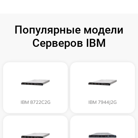
Популярные модели
Серверов IBM
IBM 8722C2G
IBM 7944J2G