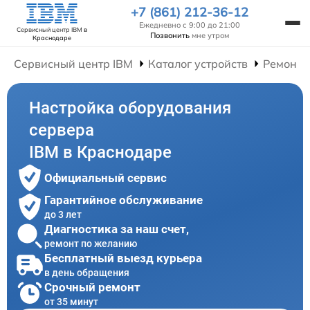
+7 (861) 212-36-12
Ежедневно с 9:00 до 21:00
Сервисный центр IBM
в
Позвонить
мне утром
Краснодаре
Сервисный центр IBM
Каталог устройств
Ремонт 
Настройка оборудования
сервера
IBM в Краснодаре
Официальный сервис
Гарантийное обслуживание
до 3 лет
Диагностика за наш счет,
ремонт по желанию
Бесплатный выезд курьера
в день обращения
Срочный ремонт
от 35 минут