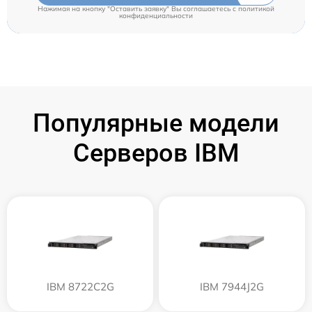
Нажимая на кнопку "Оставить заявку" Вы соглашаетесь c
политикой
конфиденциальности
Популярные модели
Серверов IBM
IBM 8722C2G
IBM 7944J2G