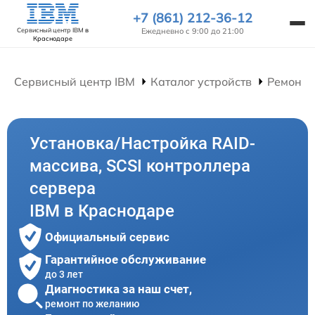
+7 (861) 212-36-12
Ежедневно с 9:00 до 21:00
Сервисный центр IBM
в
Краснодаре
Сервисный центр IBM
Каталог устройств
Ремонт 
Установка/Настройка RAID-
массива, SCSI контроллера
сервера
IBM в Краснодаре
Официальный сервис
Гарантийное обслуживание
до 3 лет
Диагностика за наш счет,
ремонт по желанию