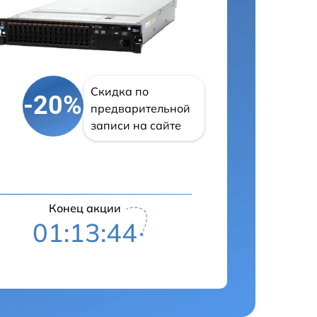
Скидка по
-20%
предварительной
записи на сайте
Конец акции
01:13:43