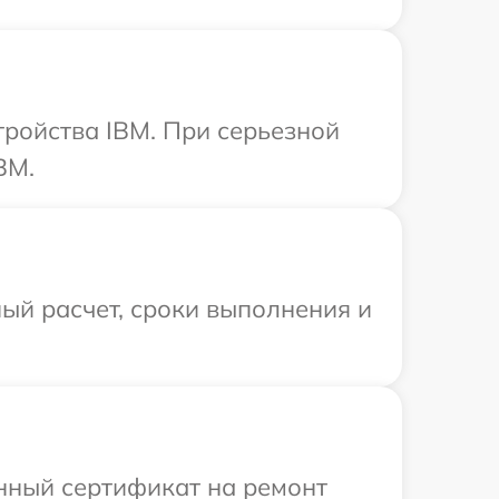
ройства IBM. При серьезной
BM.
ый расчет, сроки выполнения и
енный сертификат на ремонт