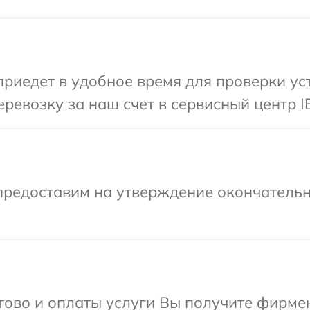
иедет в удобное время для проверки уст
ревозку за наш счет в сервисный центр I
предоставим на утверждение окончательн
отово и оплаты услуги Вы получите фирм