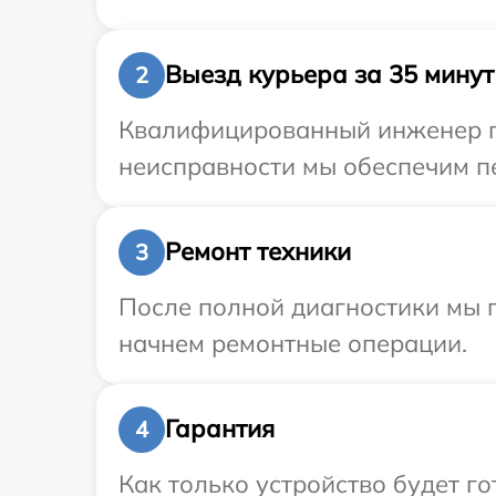
Выезд курьера за 35 минут
2
Квалифицированный инженер пр
неисправности мы обеспечим пе
Ремонт техники
3
После полной диагностики мы 
начнем ремонтные операции.
Гарантия
4
Как только устройство будет г