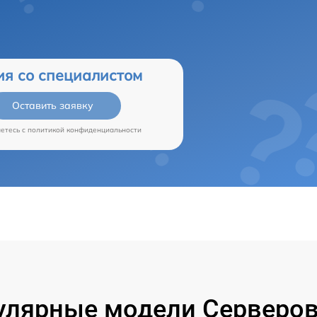
ия со специалистом
Оставить заявку
аетесь c
политикой конфиденциальности
улярные модели Серверов