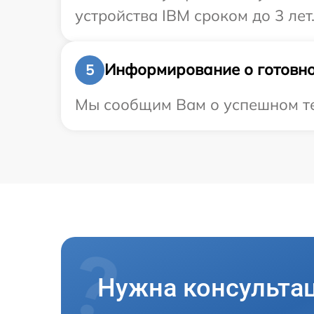
устройства IBM сроком до 3 лет
Информирование о готовно
5
Мы сообщим Вам о успешном тес
Нужна консульта