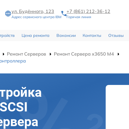
ул. Будённого, 123
+7 (861) 212-36-12
Адрес сервисного центра IBM
Горячая линия
тройств
Цена ремонта
Вакансии
Контакты
Отзывы
Ремонт Серверов
Ремонт Сервера x3650 M4
контроллера
тройка
 SCSI
ервера