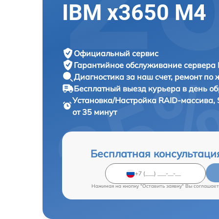
IBM x3650 M4
Официальный сервис
Гарантийное обслуживание
сервера 
Диагностика за наш счет,
ремонт по
Бесплатный выезд курьера
в день о
Установка/Настройка RAID-массива, 
от 35 минут
Бесплатная консультаци
Нажимая на кнопку "Оставить заявку" Вы соглашает