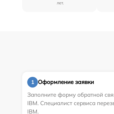
лет.
Оформление заявки
1
Заполните форму обратной связ
IBM. Специалист сервиса перез
IBM.