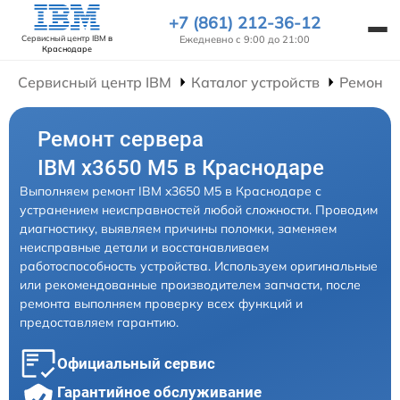
+7 (861) 212-36-12
Ежедневно с 9:00 до 21:00
Сервисный центр IBM
в
Краснодаре
Сервисный центр IBM
Каталог устройств
Ремонт 
Ремонт сервера
IBM x3650 M5 в Краснодаре
Выполняем ремонт IBM x3650 M5 в Краснодаре с
устранением неисправностей любой сложности. Проводим
диагностику, выявляем причины поломки, заменяем
неисправные детали и восстанавливаем
работоспособность устройства. Используем оригинальные
или рекомендованные производителем запчасти, после
ремонта выполняем проверку всех функций и
предоставляем гарантию.
Официальный сервис
Гарантийное обслуживание