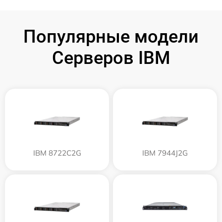
Популярные модели
Серверов IBM
IBM 8722C2G
IBM 7944J2G