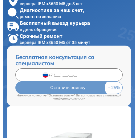
сервера IBM x3650 M5 до 3 лет
Диагностика за наш счет,
ремонт по желанию
Бесплатный выезд курьера
в день обращения
Срочный ремонт
сервера IBM x3650 M5 от 35 минут
Бесплатная консультация со
специалистом
Оставить заявку
Нажимая на кнопку "Оставить заявку" Вы соглашаетесь c
политикой
конфиденциальности