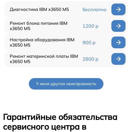
Диагностика IBM x3650 M5
бесплатно
Ремонт блока питания IBM
1200 р
x3650 M5
Настройка оборудования IBM
900 р
x3650 M5
Ремонт материнской платы IBM
2800 р
x3650 M5
У меня другая неисправность
Гарантийные обязательства
сервисного центра в