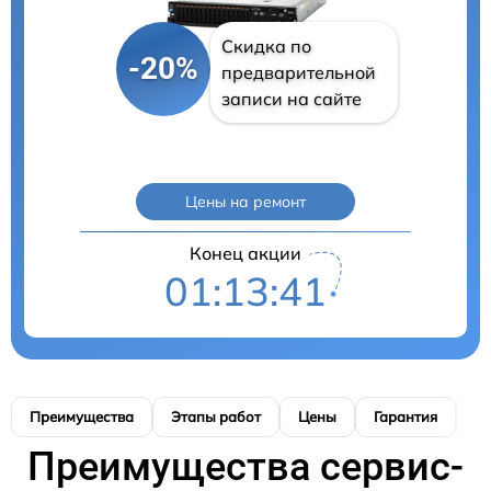
Скидка по
-20%
предварительной
записи на сайте
Цены на ремонт
Конец акции
01:13:40
Преимущества
Этапы работ
Цены
Гарантия
М
Преимущества сервис-