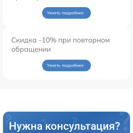
Узнать подробнее
Скидка -10% при повторном
обращении
Узнать подробнее
Нужна консультация?