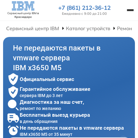
+7 (861) 212-36-12
Ежедневно с 9:00 до 21:00
Сервисный центр IBM
в
Краснодаре
Сервисный центр IBM
Каталог устройств
Ремонт 
Не передаются пакеты в
vmware сервера
IBM x3650 M5
Официальный сервис
Гарантийное обслуживание
сервера IBM до 3 лет
Диагностика за наш счет,
ремонт по желанию
Бесплатный выезд курьера
в день обращения
Не передаются пакеты в vmware сервера
IBM x3650 M5 от 35 минут