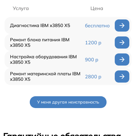
Услуга
Цена
Диагностика IBM x3850 X5
бесплатно
Ремонт блока питания IBM
1200 р
x3850 X5
Настройка оборудования IBM
900 р
x3850 X5
Ремонт материнской платы IBM
2800 р
x3850 X5
У меня другая неисправность