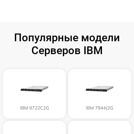
Популярные модели
Серверов IBM
IBM 8722C2G
IBM 7944J2G