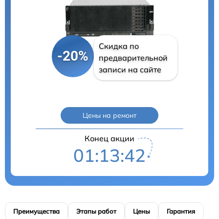
Скидка по
-20%
предварительной
записи на сайте
Цены на ремонт
Конец акции
01:13:41
Преимущества
Этапы работ
Цены
Гарантия
М