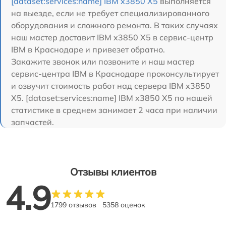
[dataset:services:name] IBM x3850 X5
выполняется
на выезде, если не требует специализированного
оборудования и сложного ремонта. В таких случаях
наш мастер доставит IBM x3850 X5 в сервис-центр
IBM в Краснодаре и привезет обратно.
Закажите звонок или позвоните и наш мастер
сервис-центра IBM в Краснодаре проконсультирует
и озвучит стоимость работ над сервера IBM x3850
X5. [dataset:services:name] IBM x3850 X5 по нашей
статистике в среднем занимает 2 часа при наличии
запчастей.
Отзывы клиентов
4.9
1799 отзывов
5358 оценок