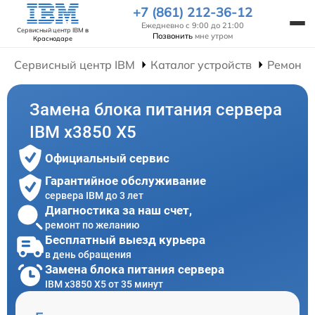
+7 (861) 212-36-12
Ежедневно с 9:00 до 21:00
Сервисный центр IBM
в
Позвонить
мне утром
Краснодаре
Сервисный центр IBM
Каталог устройств
Ремонт 
Замена блока питания сервера
IBM x3850 X5
Официальный сервис
Гарантийное обслуживание
сервера IBM до 3 лет
Диагностика за наш счет,
ремонт по желанию
Бесплатный выезд курьера
в день обращения
Замена блока питания сервера
IBM x3850 X5 от 35 минут