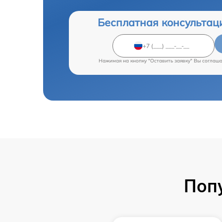
Бесплатная консультац
Нажимая на кнопку "Оставить заявку" Вы соглаш
Поп