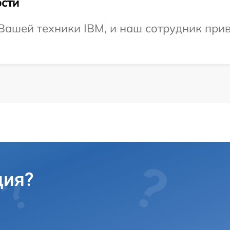
сти
ашей техники IBM, и наш сотрудник приве
ция?