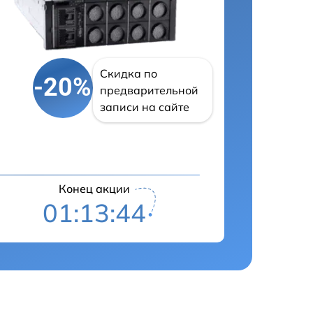
Скидка по
-20%
предварительной
записи на сайте
Конец акции
01:13:42