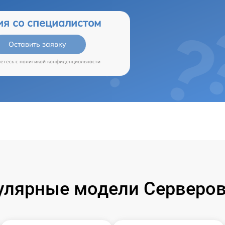
ия со специалистом
Оставить заявку
аетесь c
политикой конфиденциальности
улярные модели Серверов