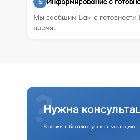
Информирование о готовно
5
Мы сообщим Вам о готовности В
время.
Нужна консульта
Закажите бесплатную консультацию