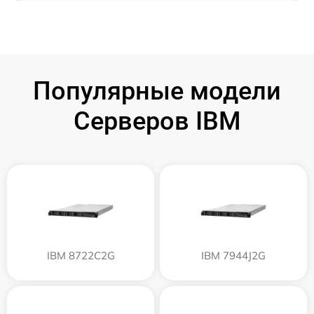
Популярные модели
Серверов IBM
IBM 8722C2G
IBM 7944J2G